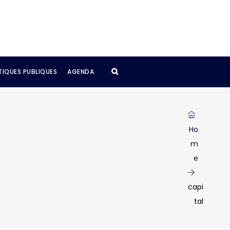
TIQUES PUBLIQUES
AGENDA
Ho
m
e
capi
tal