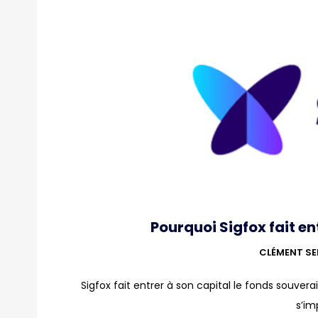
Pourquoi Sigfox fait en
CLÉMENT SE
Sigfox fait entrer à son capital le fonds souve
s’im