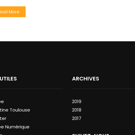
ead More
 UTILES
ARCHIVES
ée
2019
tine Toulouse
2018
ter
2017
ée Numérique