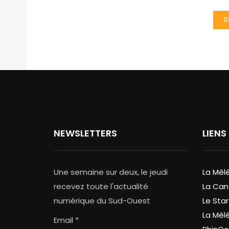
R
NEWSLETTERS
LIENS
Une semaine sur deux, le jeudi
La Mêl
recevez toute l'actualité
La Can
numérique du Sud-Ouest
Le Star
La Mêl
Email *