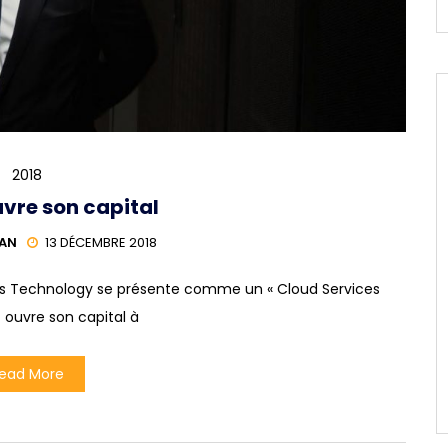
2018
vre son capital
HAN
13 DÉCEMBRE 2018
ps Technology se présente comme un « Cloud Services
t ouvre son capital à
ead More