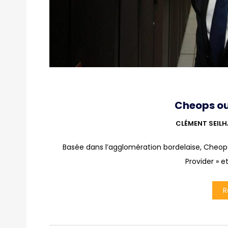
Cheops ou
CLÉMENT SEIL
Basée dans l’agglomération bordelaise, Cheo
Provider » e
R