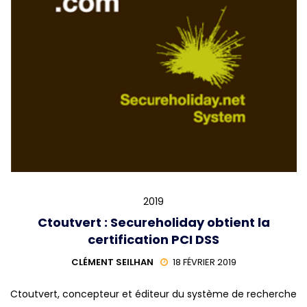
2019
Ctoutvert : Secureholiday obtient la
certification PCI DSS
CLÉMENT SEILHAN
18 FÉVRIER 2019
Ctoutvert, concepteur et éditeur du système de recherche