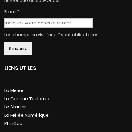
numérique du Sud-Ouest
Email *
Les champs suivis d'une * sont obligatoires
LIENS UTILES
La Mêlée
La Cantine Toulouse
Le Starter
La Mêlée Numérique
RhinOcc