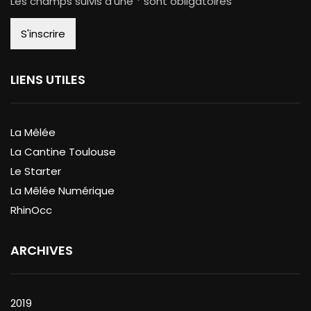
Les champs suivis d'une * sont obligatoires
LIENS UTILES
La Mêlée
La Cantine Toulouse
Le Starter
La Mêlée Numérique
RhinOcc
ARCHIVES
2019