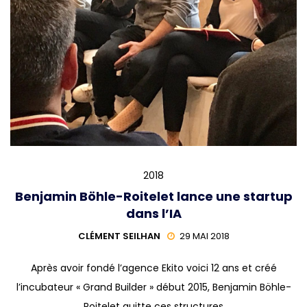
2018
Benjamin Böhle-Roitelet lance une startup
dans l’IA
CLÉMENT SEILHAN
29 MAI 2018
Après avoir fondé l’agence Ekito voici 12 ans et créé
l’incubateur « Grand Builder » début 2015, Benjamin Böhle-
Roitelet quitte ces structures