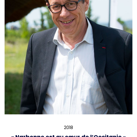
2018
« Narbonne est au cœur de l’Occitanie »