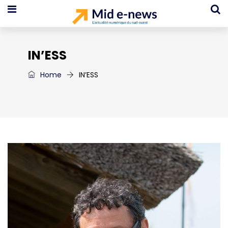
IN’ESS
Home
IN’ESS