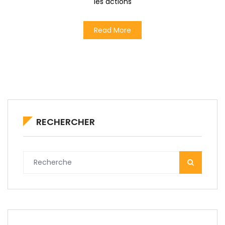
les actions
Read More
RECHERCHER