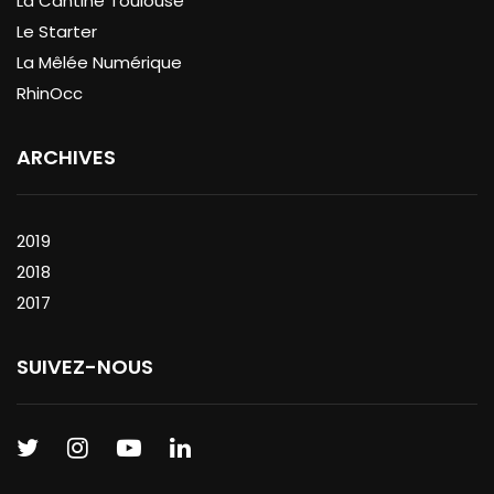
La Cantine Toulouse
Le Starter
La Mêlée Numérique
RhinOcc
ARCHIVES
2019
2018
2017
SUIVEZ-NOUS