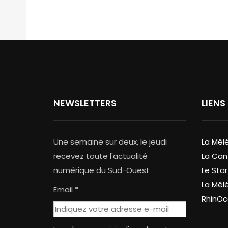
NEWSLETTERS
LIENS
Une semaine sur deux, le jeudi
La Mêl
recevez toute l'actualité
La Can
numérique du Sud-Ouest
Le Star
La Mêl
Email *
RhinOc