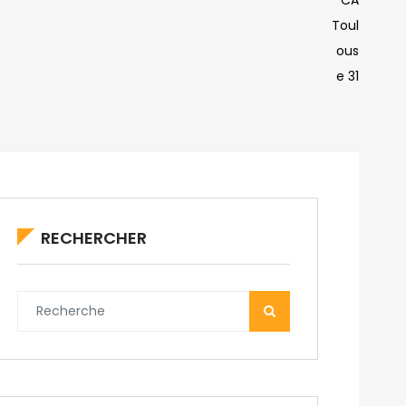
CA
Toul
ous
e 31
RECHERCHER