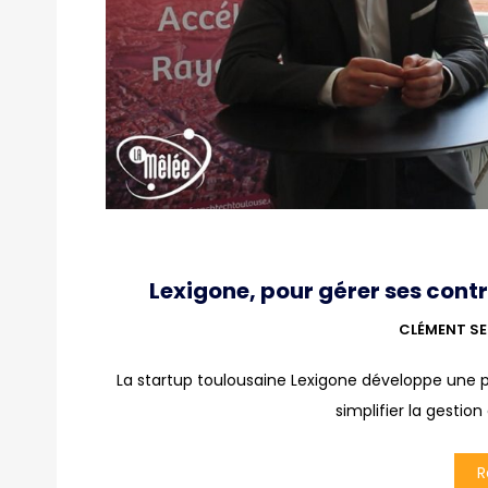
Lexigone, pour gérer ses con
CLÉMENT SE
La startup toulousaine Lexigone développe une 
simplifier la gesti
R