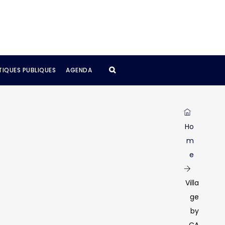
TIQUES PUBLIQUES
AGENDA
Ho
m
e
Villa
ge
by