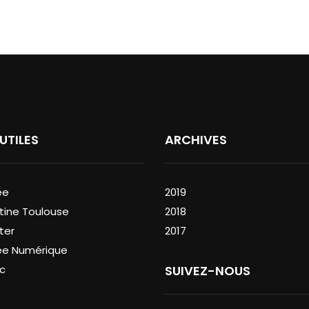
 UTILES
ARCHIVES
ée
2019
tine Toulouse
2018
ter
2017
ée Numérique
c
SUIVEZ-NOUS