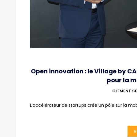
Open innovation : le Village by C
pour la m
CLÉMENT SE
L’accélérateur de startups crée un pôle sur la mob
R