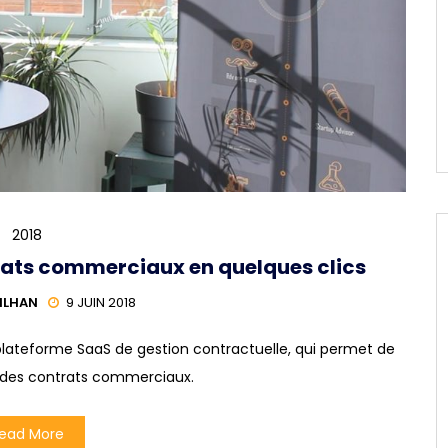
2018
trats commerciaux en quelques clics
ILHAN
9 JUIN 2018
plateforme SaaS de gestion contractuelle, qui permet de
on des contrats commerciaux.
ead More