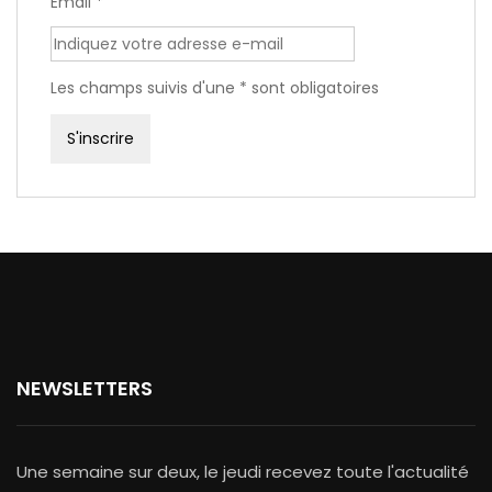
Email *
Les champs suivis d'une * sont obligatoires
NEWSLETTERS
Une semaine sur deux, le jeudi recevez toute l'actualité