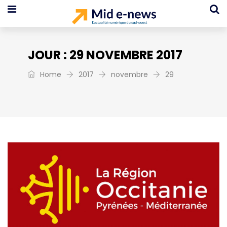
JOUR :
29 NOVEMBRE 2017
Home
2017
novembre
29