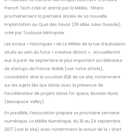
French Tech créé et animé par la Mêlée, fêtera
prochainement la première année de sa nouvelle
implantation au Quai des Savoir (39 allée Jules Guesde),
créé par Toulouse Métropole.
Les locaux « historiques » de La Mêlée de la rue d’Aubuisson
situés au sein du futur « creative district », accueilleront
eux à partir de septembre le plus important accélérateur
de startups de France, NUMA (
voir notre article
),
consolidant ainsi la vocation B2B de ce site, notamment
sur les sujets liés aux datas avec la présence de
l’accélérateur de projets datas for space, Booster Nova
(Aerospace Valley).
En parallèle, l’association prépare sa prochaine semaine
numérique, La Mêlée Numérique, du 18 au 24 septembre
2017 (
voir le site
) avec notamment le retour de la « Start