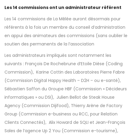
Les 14 commissions ont un administrateur référent
Les 14 commissions de La Mêlée auront désormais pour
référents à la fois un membre du conseil d’administration
en appui des animateurs des commissions (sans oublier le
soutien des permanents de la l’association
Les administrateurs impliqués sont notamment les
suivants : François De Rochebrune d’Etoile Dièse (Coding
Commission), Karine Cottin des Laboratoires Pierre Fabre
(Commission Digital Happy Health – D2H – ou e-santé),
Sébastien Saffon du Groupe HBF (Commission « Décideurs
informatiques » ou DSI), Julien Bellot de Steak House
Agency (Commission Dijifood), Thierry Arène de Factory
Group (Commission e-business ou RCC, pour Relation
Clients Connectés), Alix Howard de SQLI et Jean-François
Sales de l’agence Up 2 You (Commission e-tourisme),