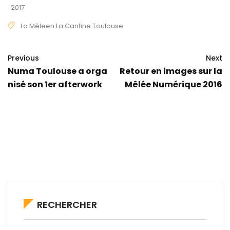
2017
La Mêleen La Cantine Toulouse
Previous
Next
Numa Toulouse a orga
Retour en images sur la
nisé son 1er afterwork
Mêlée Numérique 2016
RECHERCHER