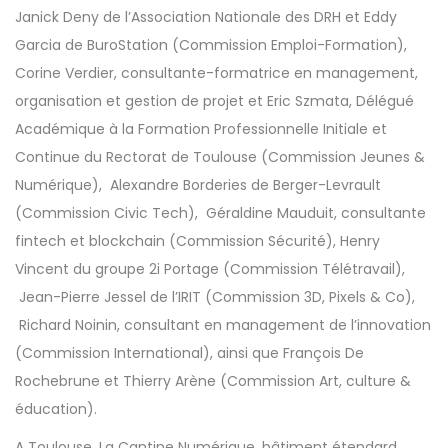
Janick Deny de l’Association Nationale des DRH et Eddy
Garcia de BuroStation (Commission Emploi-Formation),
Corine Verdier, consultante-formatrice en management,
organisation et gestion de projet et Eric Szmata, Délégué
Académique à la Formation Professionnelle Initiale et
Continue du Rectorat de Toulouse (Commission Jeunes &
Numérique), Alexandre Borderies de Berger-Levrault
(Commission Civic Tech), Géraldine Mauduit, consultante
fintech et blockchain (Commission Sécurité), Henry
Vincent du groupe 2i Portage (Commission Télétravail),
Jean-Pierre Jessel de l’IRIT (Commission 3D, Pixels & Co),
Richard Noinin, consultant en management de l’innovation
(Commission International), ainsi que François De
Rochebrune et Thierry Arène (Commission Art, culture &
éducation).
A Toulouse, La Cantine Numérique, bâtiment étendard