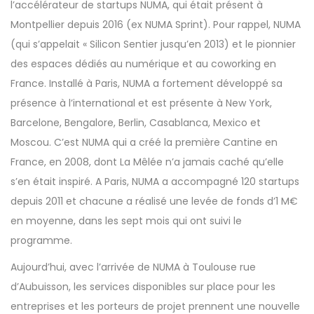
l’accélérateur de startups NUMA, qui était présent à
Montpellier depuis 2016 (ex NUMA Sprint). Pour rappel, NUMA
(qui s’appelait « Silicon Sentier jusqu’en 2013) et le pionnier
des espaces dédiés au numérique et au coworking en
France. Installé à Paris, NUMA a fortement développé sa
présence à l’international et est présente à New York,
Barcelone, Bengalore, Berlin, Casablanca, Mexico et
Moscou. C’est NUMA qui a créé la première Cantine en
France, en 2008, dont La Mêlée n’a jamais caché qu’elle
s’en était inspiré. A Paris, NUMA a accompagné 120 startups
depuis 2011 et chacune a réalisé une levée de fonds d’1 M€
en moyenne, dans les sept mois qui ont suivi le
programme.
Aujourd’hui, avec l’arrivée de NUMA à Toulouse rue
d’Aubuisson, les services disponibles sur place pour les
entreprises et les porteurs de projet prennent une nouvelle