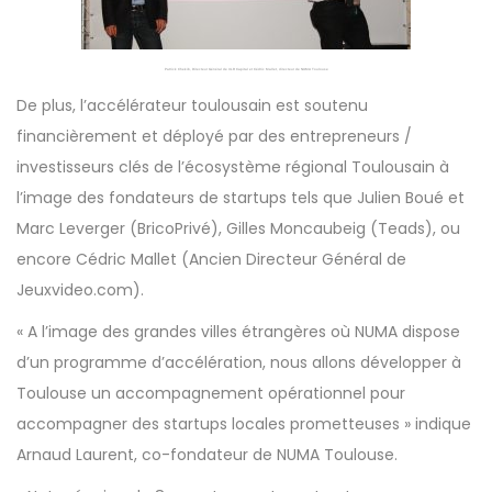
Patrick Chekib, Directeur Général de XLR Capital et Cédric Mallet, directeur de NUMA Toulouse
De plus, l’accélérateur toulousain est soutenu
financièrement et déployé par des entrepreneurs /
investisseurs clés de l’écosystème régional Toulousain à
l’image des fondateurs de startups tels que Julien Boué et
Marc Leverger (BricoPrivé), Gilles Moncaubeig (Teads), ou
encore Cédric Mallet (Ancien Directeur Général de
Jeuxvideo.com).
« A l’image des grandes villes étrangères où NUMA dispose
d’un programme d’accélération, nous allons développer à
Toulouse un accompagnement opérationnel pour
accompagner des startups locales prometteuses » indique
Arnaud Laurent, co-fondateur de NUMA Toulouse.