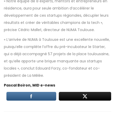
« Notre équipe de 8 experts, mentors et entrepreneurs en
résidence, aura pour seule ambition d’accélérer le
développement de ces startups régionales, décupler leurs
résultats et créer de véritables champions de la tech »,
précise Cédric Mallet, directeur de NUMA Toulouse.
« L’arrivée de NUMA à Toulouse est une excellente nouvelle,
puisqu’elle complète l’offre du pré-incubateur le Starter,
qui a déjà accompagné 57 projets de la place toulousaine,
et qu’elle apporte une brique manquante aux startups
locales », conclut Edouard Forzy, co-fondateur et co-
président de La Mêlée.
Pascal Boiron, MID e-news