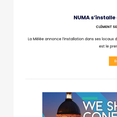
NUMA s’installe
CLÉMENT SE
La Mêlée annonce l’installation dans ses locaux 
est le pr
R