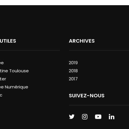
 UTILES
ARCHIVES
ée
2019
tine Toulouse
2018
ter
2017
ée Numérique
c
SUIVEZ-NOUS