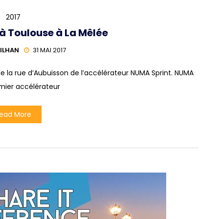
2017
 à Toulouse à La Mêlée
ILHAN
31 MAI 2017
de la rue d’Aubuisson de l’accélérateur NUMA Sprint. NUMA
emier accélérateur
ead More