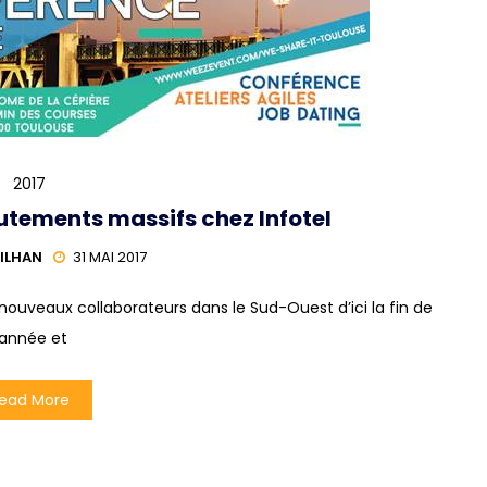
2017
utements massifs chez Infotel
ILHAN
31 MAI 2017
20 nouveaux collaborateurs dans le Sud-Ouest d’ici la fin de
’année et
ead More