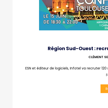
Région Sud-Ouest : recr
CLÉMENT SE
ESN et éditeur de logiciels, Infotel va recruter 1
l
R