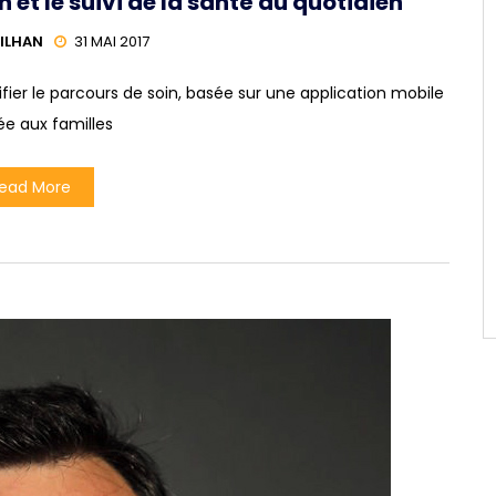
 et le suivi de la santé au quotidien
ILHAN
31 MAI 2017
fier le parcours de soin, basée sur une application mobile
ée aux familles
ead More