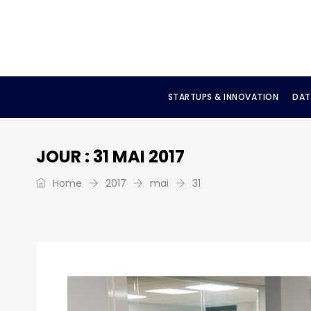
STARTUPS & INNOVATION
DAT
JOUR :
31 MAI 2017
Home
2017
mai
31