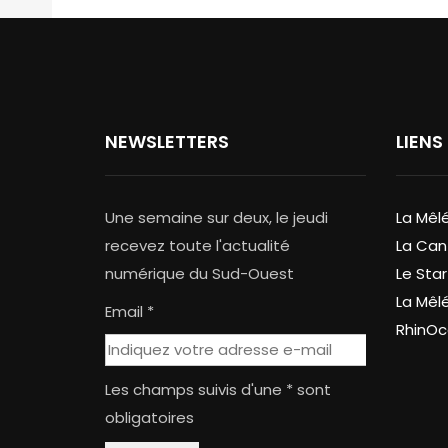
NEWSLETTERS
LIENS
Une semaine sur deux, le jeudi
La Mêl
recevez toute l'actualité
La Can
numérique du Sud-Ouest
Le Star
La Mêl
Email *
RhinOc
Les champs suivis d'une * sont
obligatoires