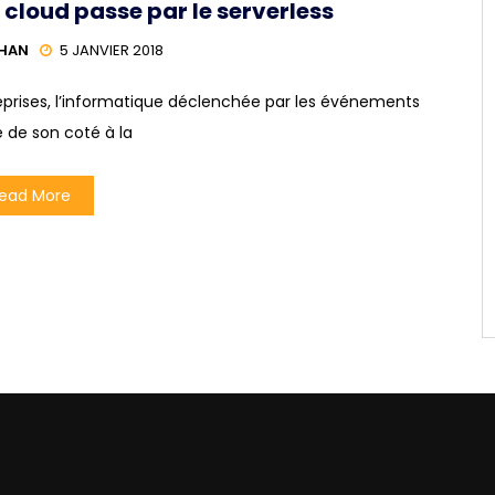
 cloud passe par le serverless
LHAN
5 JANVIER 2018
reprises, l’informatique déclenchée par les événements
 de son coté à la
ead More