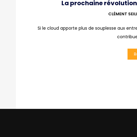
La prochaine révolution
CLÉMENT SEI
Si le cloud apporte plus de souplesse aux ent
contribue
R