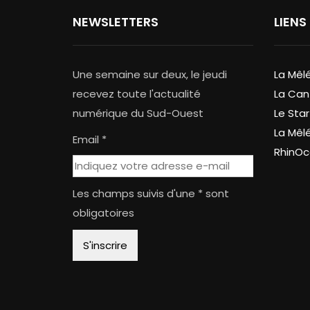
NEWSLETTERS
LIENS
Une semaine sur deux, le jeudi
La Mêl
recevez toute l'actualité
La Can
numérique du Sud-Ouest
Le Star
La Mêl
Email *
RhinOc
Les champs suivis d'une * sont
obligatoires