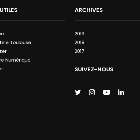
 UTILES
ARCHIVES
ée
2019
tine Toulouse
2018
ter
2017
ée Numérique
c
SUIVEZ-NOUS