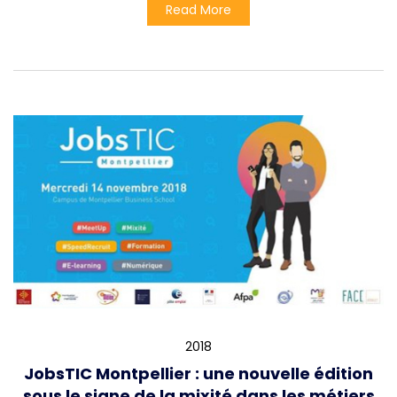
Read More
2018
JobsTIC Montpellier : une nouvelle édition
sous le signe de la mixité dans les métiers