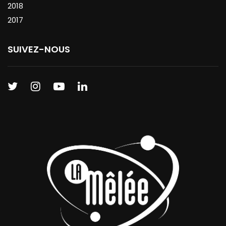
2018
2017
SUIVEZ-NOUS