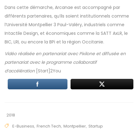
Dans cette démarche, Arcanae est accompagné par
différents partenaires, qu’ils soient institutionnels comme
l’Université Montpellier 3 Paul-Valéry, industriels comme
Intactile Design, et économiques comme la SATT AxLR, le
BIC, LRI, ou encore la BPi et la région Occitanie.
Vidéo
réalisée en partenariat avec
Pixilone
et d
iffusée en
partenariat avec le programme collaboratif
d’accélération
[Start]2You
2018
E-Business
,
French Tech
,
Montpellier
,
Startup