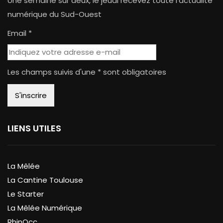
Une semaine sur deux, le jeudi recevez toute l'actualité
numérique du Sud-Ouest
Email *
Les champs suivis d'une * sont obligatoires
LIENS UTILES
La Mêlée
La Cantine Toulouse
Le Starter
La Mêlée Numérique
RhinOcc