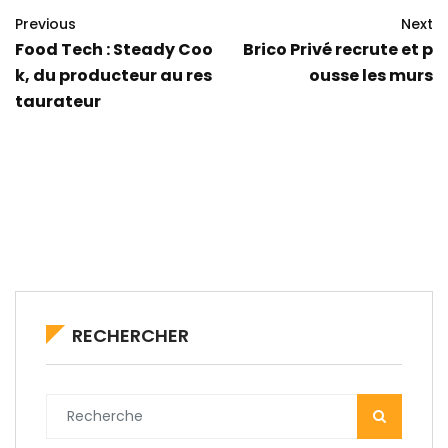
Previous
Next
Food Tech : Steady Coo
Brico Privé recrute et p
k, du producteur au res
ousse les murs
taurateur
RECHERCHER