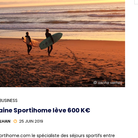
BUSINESS
raine Sportihome lève 600 K€
ILHAN
25 JUIN 2019
ortihome.com le spécialiste des séjours sportifs entre