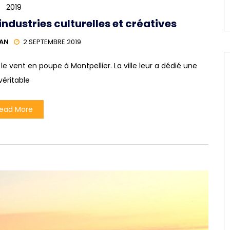
2019
industries culturelles et créatives
HAN
2 SEPTEMBRE 2019
 le vent en poupe à Montpellier. La ville leur a dédié une
véritable
ead More