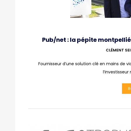
Pub/net : la pépite montpellié
CLÉMENT SE
Fournisseur d’une solution clé en mains de v
l’investisseur 
R