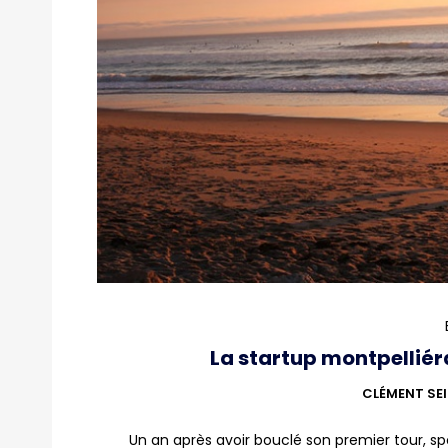
La startup montpellié
CLÉMENT SE
Un an après avoir bouclé son premier tour, sp