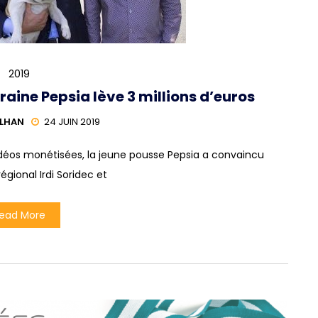
2019
raine Pepsia lève 3 millions d’euros
ILHAN
24 JUIN 2019
idéos monétisées, la jeune pousse Pepsia a convaincu
régional Irdi Soridec et
ead More