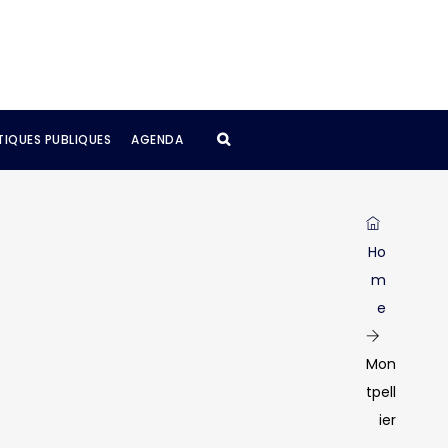
TIQUES PUBLIQUES
AGENDA
Ho
m
e
Mon
tpell
ier