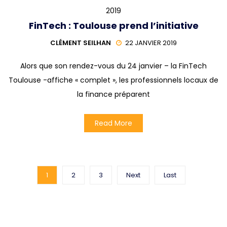
2019
FinTech : Toulouse prend l’initiative
CLÉMENT SEILHAN
22 JANVIER 2019
Alors que son rendez-vous du 24 janvier – la FinTech
Toulouse -affiche « complet », les professionnels locaux de
la finance préparent
Read More
1
2
3
Next
Last