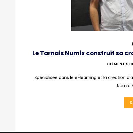
Le Tarnais Numix construit sa c
CLÉMENT SEI
Spécialisée dans le e-learning et la création d’
Numix, 
R