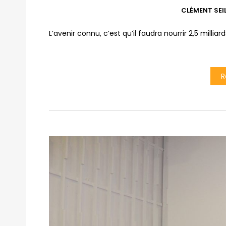
CLÉMENT SEI
L’avenir connu, c’est qu’il faudra nourrir 2,5 millia
R