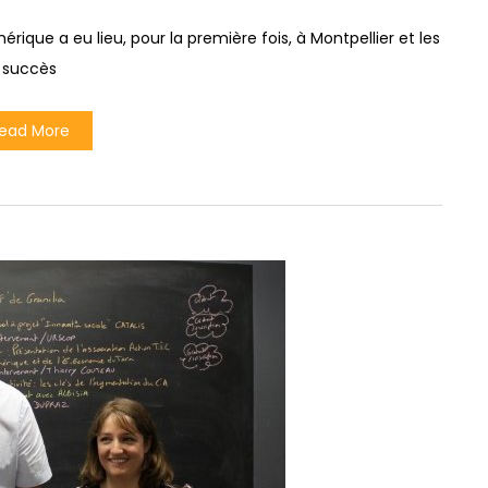
que a eu lieu, pour la première fois, à Montpellier et les
succès
ead More