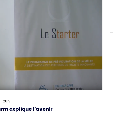
2019
arm explique l’avenir