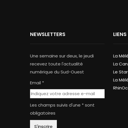
NEWSLETTERS
LIENS
Une semaine sur deux, le jeudi
La Mêl
recevez toute l'actualité
La Can
numérique du Sud-Ouest
Le Star
La Mêl
Email *
RhinOc
Les champs suivis d'une * sont
obligatoires