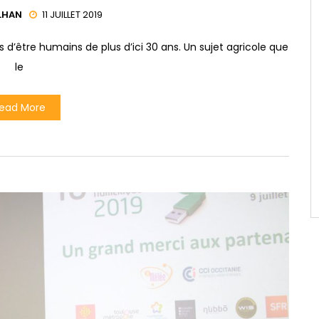
LHAN
11 JUILLET 2019
rds d’être humains de plus d’ici 30 ans. Un sujet agricole que
le
ead More