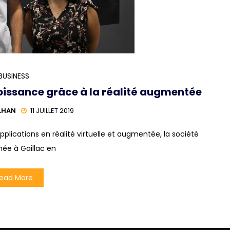
BUSINESS
roissance grâce à la réalité augmentée
LHAN
11 JUILLET 2019
applications en réalité virtuelle et augmentée, la société
née à Gaillac en
ead More