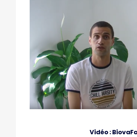
Vidéo : BiovaF