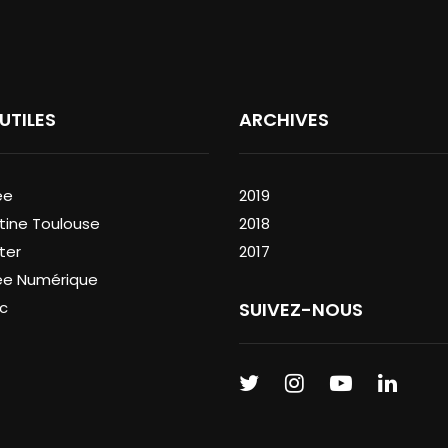
 UTILES
ARCHIVES
ée
2019
tine Toulouse
2018
ter
2017
ée Numérique
c
SUIVEZ-NOUS