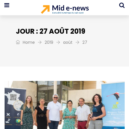
JOUR :
27 AOÛT 2019
Home
2019
août
27