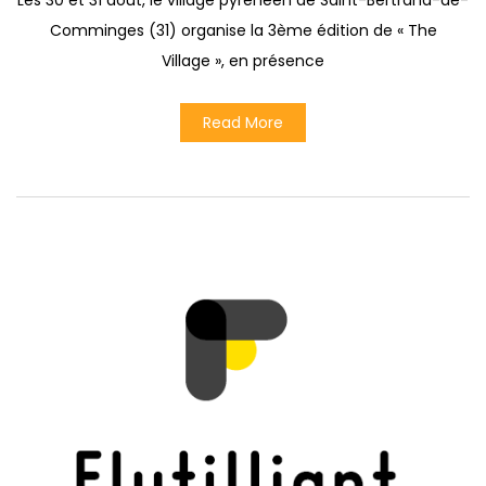
Les 30 et 31 août, le village pyrénéen de Saint-Bertrand-de-
Comminges (31) organise la 3ème édition de « The
Village », en présence
Read More