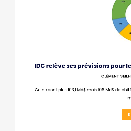
IDC relève ses prévisions pour 
CLÉMENT SEIL
Ce ne sont plus 103,1 Md$ mais 106 Md$ de chif
m
R