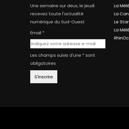
Une semaine sur deux, le jeudi
La Mêl
recevez toute l'actualité
La Can
numérique du Sud-Ouest
Le Star
La Mêl
Email *
RhinOc
Les champs suivis d'une * sont
obligatoires