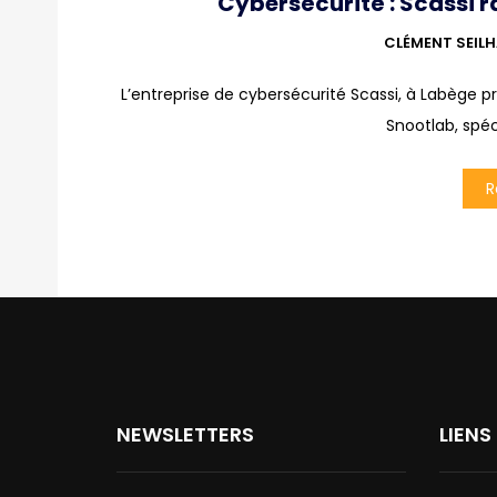
Cybersécurité : Scassi 
CLÉMENT SEIL
L’entreprise de cybersécurité Scassi, à Labège p
Snootlab, spéc
R
NEWSLETTERS
LIENS