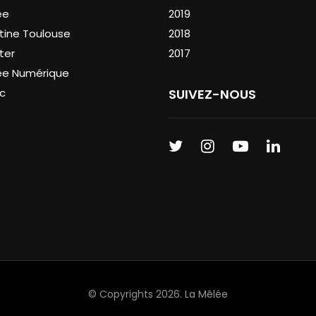
ée
2019
tine Toulouse
2018
ter
2017
ée Numérique
c
SUIVEZ-NOUS
© Copyrights 2026.
La Mêlée