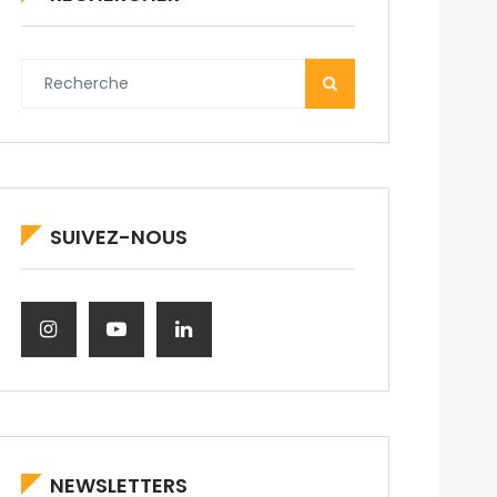
SUIVEZ-NOUS
NEWSLETTERS