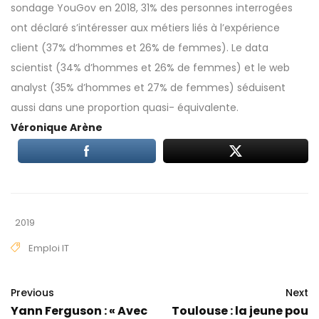
sondage YouGov en 2018, 31% des personnes interrogées
ont déclaré s’intéresser aux métiers liés à l’expérience
client (37% d’hommes et 26% de femmes). Le data
scientist (34% d’hommes et 26% de femmes) et le web
analyst (35% d’hommes et 27% de femmes) séduisent
aussi dans une proportion quasi- équivalente.
Véronique Arène
2019
Emploi IT
Previous
Next
Yann Ferguson : « Avec
Toulouse : la jeune pou