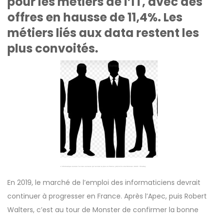
pour les métiers de l’IT, avec des
offres en hausse de 11,4%. Les
métiers liés aux data restent les
plus convoités.
L’informatique restera l’un des secteurs qui recrute le plus en France, prévoit le site Monster. Crédit : PIxabay
En 2019, le marché de l’emploi des informaticiens devrait
continuer à progresser en France. Après l’Apec, puis Robert
Walters, c’est au tour de Monster de confirmer la bonne