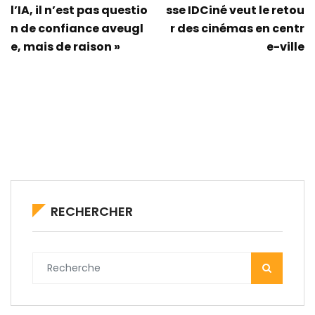
l’IA, il n’est pas questio
sse IDCiné veut le retou
n de confiance aveugl
r des cinémas en centr
e, mais de raison »
e-ville
RECHERCHER