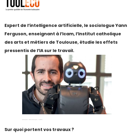
Expert de l’intelligence artificielle, le sociologue Yann
Ferguson, enseignant à l’Icam, l’Institut catholique
des arts et métiers de Toulouse, étudie les effets
pressentis de l’IA sur le travail.
Crédit photo : Héléne Ressayres – ToulÉco.
Sur quoi portent vos travaux ?