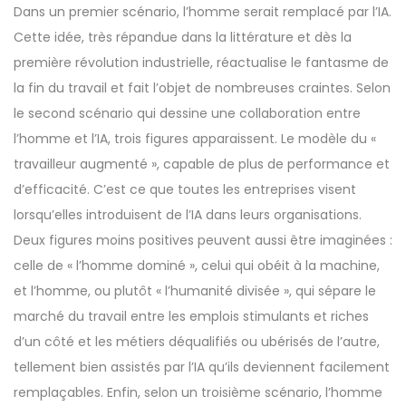
Dans un premier scénario, l’homme serait remplacé par l’IA.
Cette idée, très répandue dans la littérature et dès la
première révolution industrielle, réactualise le fantasme de
la fin du travail et fait l’objet de nombreuses craintes. Selon
le second scénario qui dessine une collaboration entre
l’homme et l’IA, trois figures apparaissent. Le modèle du «
travailleur augmenté », capable de plus de performance et
d’efficacité. C’est ce que toutes les entreprises visent
lorsqu’elles introduisent de l’IA dans leurs organisations.
Deux figures moins positives peuvent aussi être imaginées :
celle de « l’homme dominé », celui qui obéit à la machine,
et l’homme, ou plutôt « l’humanité divisée », qui sépare le
marché du travail entre les emplois stimulants et riches
d’un côté et les métiers déqualifiés ou ubérisés de l’autre,
tellement bien assistés par l’IA qu’ils deviennent facilement
remplaçables. Enfin, selon un troisième scénario, l’homme