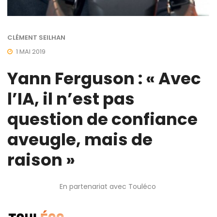
CLÉMENT SEILHAN
1 MAI 2019
Yann Ferguson : « Avec
l’IA, il n’est pas
question de confiance
aveugle, mais de
raison »
En partenariat avec Touléco