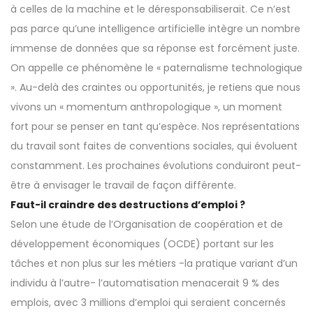
à celles de la machine et le déresponsabiliserait. Ce n’est
pas parce qu’une intelligence artificielle intègre un nombre
immense de données que sa réponse est forcément juste.
On appelle ce phénomène le « paternalisme technologique
». Au-delà des craintes ou opportunités, je retiens que nous
vivons un « momentum anthropologique », un moment
fort pour se penser en tant qu’espèce. Nos représentations
du travail sont faites de conventions sociales, qui évoluent
constamment. Les prochaines évolutions conduiront peut-
être à envisager le travail de façon différente.
Faut-il craindre des destructions d’emploi ?
Selon une étude de l’Organisation de coopération et de
développement économiques (OCDE) portant sur les
tâches et non plus sur les métiers -la pratique variant d’un
individu à l’autre- l’automatisation menacerait 9 % des
emplois, avec 3 millions d’emploi qui seraient concernés