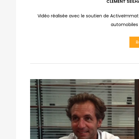
CLÉMENT SEILH
Vidéo réalisée avec le soutien de ActiveImmat e
automobiles 
R