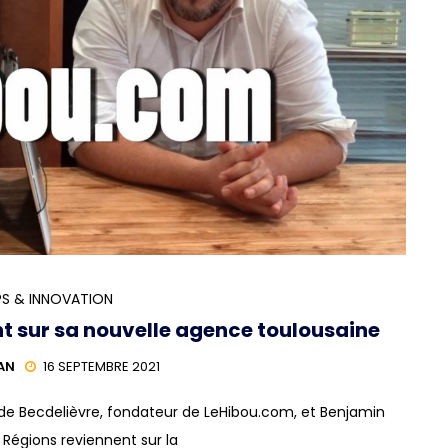
S & INNOVATION
nt sur sa nouvelle agence toulousaine
AN
16 SEPTEMBRE 2021
de Becdelièvre, fondateur de LeHibou.com, et Benjamin
r Régions reviennent sur la