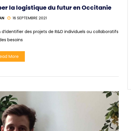
er la logistique du futur en Occitanie
AN
16 SEPTEMBRE 2021
’identifier des projets de R&D individuels ou collaboratifs
des besoins
ead More