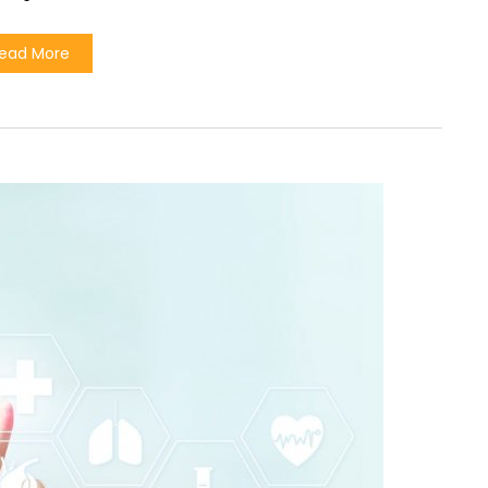
ead More