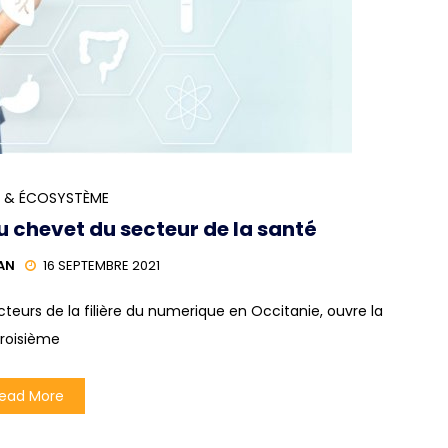
 & ÉCOSYSTÈME
au chevet du secteur de la santé
AN
16 SEPTEMBRE 2021
 acteurs de la filière du numerique en Occitanie, ouvre la
troisième
ead More