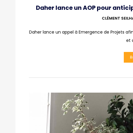
Daher lance un AOP pour anticip
CLÉMENT SEILH
Daher lance un appel à Emergence de Projets afin d
et 
R