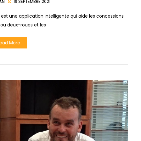
AN
16 SEPTEMBRE 2021
st une application intelligente qui aide les concessions
ou deux-roues et les
ead More