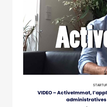
STARTUP
VIDEO – ActiveImmat, l’appl
administratives