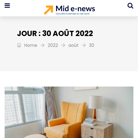
JOUR :
30 AOÛT 2022
Home
2022
août
30