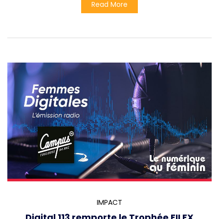
Read More
IMPACT
Digital 113 remporte le Trophée FILEX