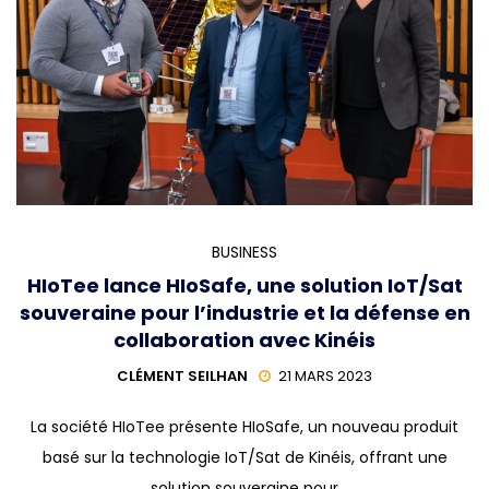
BUSINESS
HIoTee lance HIoSafe, une solution IoT/Sat
souveraine pour l’industrie et la défense en
collaboration avec Kinéis
CLÉMENT SEILHAN
21 MARS 2023
La société HIoTee présente HIoSafe, un nouveau produit
basé sur la technologie IoT/Sat de Kinéis, offrant une
solution souveraine pour