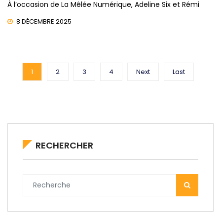
À l’occasion de La Mêlée Numérique, Adeline Six et Rémi
8 DÉCEMBRE 2025
1
2
3
4
Next
Last
RECHERCHER