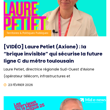
Territoires & Politiques Publiques
[VIDÉO] Laure Petiet (Axione) : la
“brique invisible” qui sécurise la future
ligne C du métro toulousain
Laure Petiet, directrice régionale Sud-Ouest d’Axione
(opérateur télécom, infrastructures et
23 FÉVRIER 2026