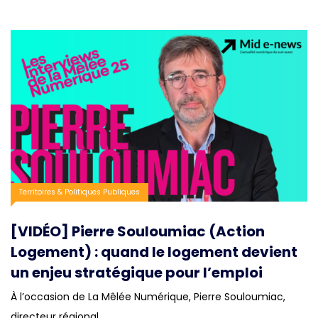
Territoires & Politiques Publiques
[VIDÉO] Pierre Souloumiac (Action
Logement) : quand le logement devient
un enjeu stratégique pour l’emploi
À l’occasion de La Mêlée Numérique, Pierre Souloumiac,
directeur régional