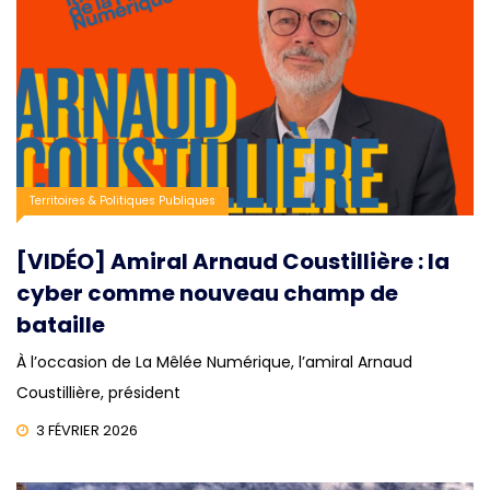
Territoires & Politiques Publiques
[VIDÉO] Amiral Arnaud Coustillière : la
cyber comme nouveau champ de
bataille
À l’occasion de La Mêlée Numérique, l’amiral Arnaud
Coustillière, président
3 FÉVRIER 2026