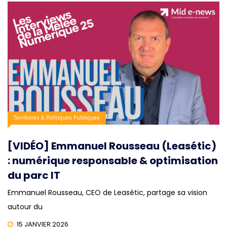
Territoires & Politiques Publiques
[VIDÉO] Emmanuel Rousseau (Leasétic)
: numérique responsable & optimisation
du parc IT
Emmanuel Rousseau, CEO de Leasétic, partage sa vision
autour du
15 JANVIER 2026