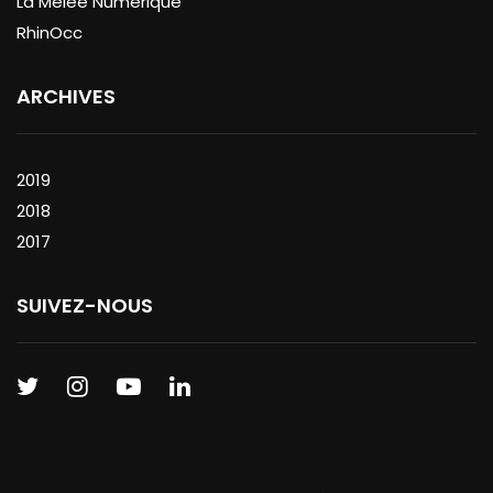
La Mêlée Numérique
RhinOcc
ARCHIVES
2019
2018
2017
SUIVEZ-NOUS