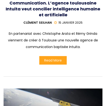
Communication. L’agence toulousaine
Intuita veut concilier intelligence humaine
et artificielle
CLÉMENT SEILHAN
15 JANVIER 2025
En partenariat avec Christophe Arata et Rémy Grinda
viennent de créer à Toulouse une nouvelle agence de
communication baptisée Intuita.
Read More