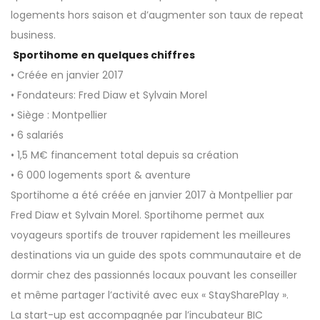
logements hors saison et d’augmenter son taux de repeat
business.
Sportihome en quelques chiffres
• Créée en janvier 2017
• Fondateurs: Fred Diaw et Sylvain Morel
• Siège : Montpellier
• 6 salariés
• 1,5 M€ financement total depuis sa création
• 6 000 logements sport & aventure
Sportihome a été créée en janvier 2017 à Montpellier par
Fred Diaw et Sylvain Morel. Sportihome permet aux
voyageurs sportifs de trouver rapidement les meilleures
destinations via un guide des spots communautaire et de
dormir chez des passionnés locaux pouvant les conseiller
et même partager l’activité avec eux « StaySharePlay ».
La start-up est accompagnée par l’incubateur BIC