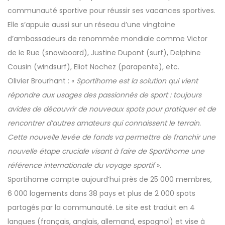
communauté sportive pour réussir ses vacances sportives.
Elle s’appuie aussi sur un réseau d’une vingtaine
d’ambassadeurs de renommée mondiale comme Victor
de le Rue (snowboard), Justine Dupont (surf), Delphine
Cousin (windsurf), Eliot Nochez (parapente), etc.
Olivier Brourhant : «
Sportihome est la solution qui vient
répondre aux usages des passionnés de sport : toujours
avides de découvrir de nouveaux spots pour pratiquer et de
rencontrer d’autres amateurs qui connaissent le terrain.
Cette nouvelle levée de fonds va permettre de franchir une
nouvelle étape cruciale visant à faire de Sportihome une
référence internationale du voyage sportif
».
Sportihome compte aujourd’hui près de 25 000 membres,
6 000 logements dans 38 pays et plus de 2 000 spots
partagés par la communauté. Le site est traduit en 4
langues (français, anglais, allemand, espagnol) et vise à