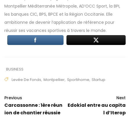
Montpellier Méditerranée Métropole, AD’OCC Sport, la BPI,
les banques CIC, BPS, BPCE et la Région Occitanie. Elle
ambitionne de devenir l’application de référence pour
réussir ses vacances sportives à travers le monde.
BUSINESS
Levée De Fonds
,
Montpellier
,
Sportihome
,
Startup
Previous
Next
Carcassonne : 1ère réun
Edokial entre au capita
ion de chantier réussie
l d’Iterop