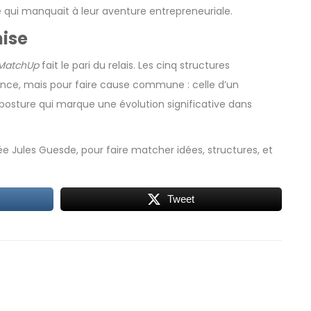
 qui manquait à leur aventure entrepreneuriale.
nise
MatchUp
fait le pari du relais. Les cinq structures
ence, mais pour faire cause commune : celle d’un
e posture qui marque une évolution significative dans
lée Jules Guesde, pour faire matcher idées, structures, et
Tweet