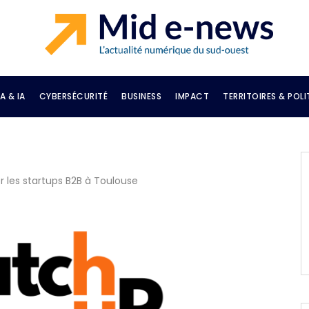
A & IA
CYBERSÉCURITÉ
BUSINESS
IMPACT
TERRITOIRES & POLI
er les startups B2B à Toulouse