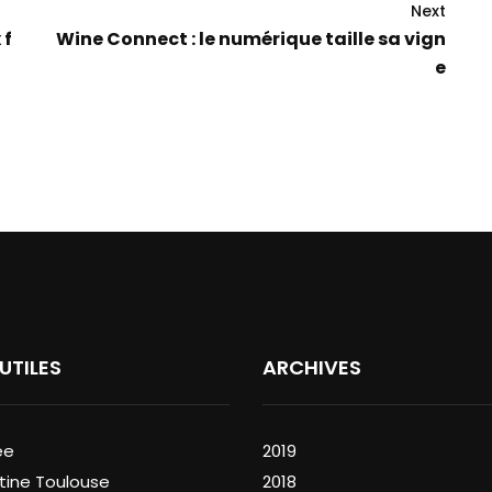
Next
 f
Wine Connect : le numérique taille sa vign
e
 UTILES
ARCHIVES
ée
2019
tine Toulouse
2018