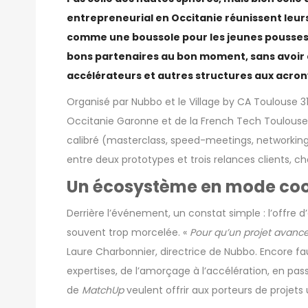
entrepreneurial en Occitanie réunissent leur
comme une boussole pour les jeunes pousses B
bons partenaires au bon moment, sans avoir à
accélérateurs et autres structures aux acro
Organisé par Nubbo et le Village by CA Toulouse 31
Occitanie Garonne et de la French Tech Toulouse
calibré (masterclass, speed-meetings, networking) 
entre deux prototypes et trois relances clients, ch
Un écosystème en mode coo
Derrière l’événement, un constat simple : l’offr
souvent trop morcelée. «
Pour qu’un projet avance
Laure Charbonnier, directrice de Nubbo. Encore faut
expertises, de l’amorçage à l’accélération, en pas
de
MatchUp
veulent offrir aux porteurs de projets