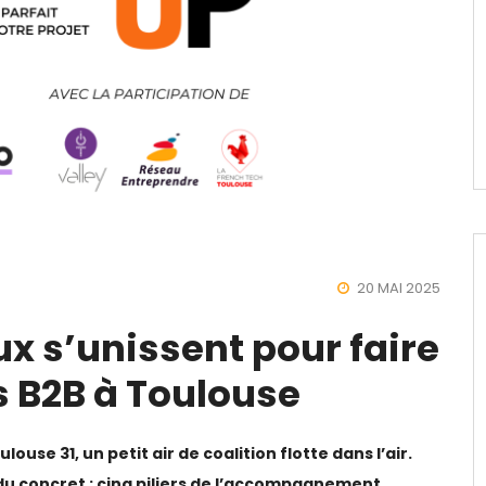
20 MAI 2025
ux s’unissent pour faire
s B2B à Toulouse
louse 31, un petit air de coalition flotte dans l’air.
 du concret : cinq piliers de l’accompagnement