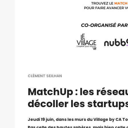
CLÉMENT SEILHAN
MatchUp : les résea
décoller les startup
Jeudi 19 juin, dans les murs du Village by CA Tou
Pas celle des hautes sphères, mais bien celle