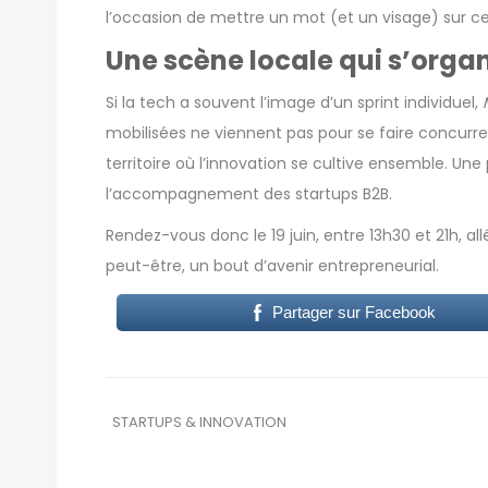
l’occasion de mettre un mot (et un visage) sur ce
Une scène locale qui s’orga
Si la tech a souvent l’image d’un sprint individuel,
mobilisées ne viennent pas pour se faire concurr
territoire où l’innovation se cultive ensemble. Un
l’accompagnement des startups B2B.
Rendez-vous donc le 19 juin, entre 13h30 et 21h, al
peut-être, un bout d’avenir entrepreneurial.
Partager sur Facebook
STARTUPS & INNOVATION