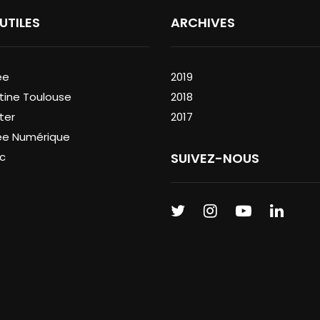
 UTILES
ARCHIVES
ée
2019
tine Toulouse
2018
ter
2017
ée Numérique
c
SUIVEZ-NOUS