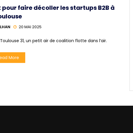
 pour faire décoller les startups B2B à
oulouse
ILHAN
20 MAI 2025
oulouse 31, un petit air de coalition flotte dans l’air.
ead More