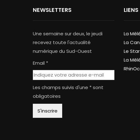
NEWSLETTERS
LIENS
Une semaine sur deux, le jeudi
La Mêl
recevez toute l'actualité
La Can
numérique du Sud-Ouest
Le Star
La Mêl
Email *
RhinOc
Les champs suivis d'une * sont
obligatoires