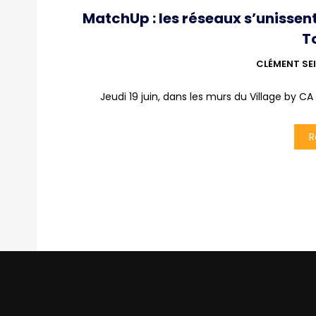
MatchUp : les réseaux s’unissent
T
CLÉMENT SE
Jeudi 19 juin, dans les murs du Village by CA T
R