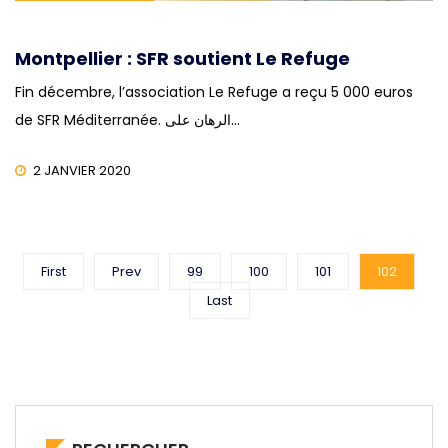
Montpellier : SFR soutient Le Refuge
Fin décembre, l’association Le Refuge a reçu 5 000 euros
de SFR Méditerranée. الرهان على…
2 JANVIER 2020
First
Prev
99
100
101
102
Last