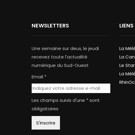
NEWSLETTERS
LIENS
Une semaine sur deux, le jeudi
La Mêl
recevez toute l'actualité
La Can
numérique du Sud-Ouest
Le Star
La Mêl
Email *
RhinOc
Les champs suivis d'une * sont
obligatoires