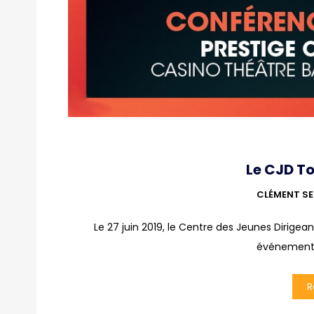
Le CJD To
CLÉMENT SE
Le 27 juin 2019, le Centre des Jeunes Dirigea
événement a
R