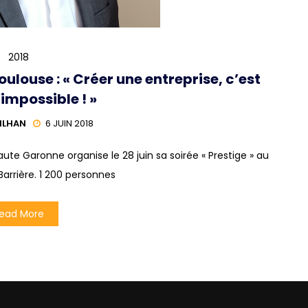
2018
louse : « Créer une entreprise, c’est
’impossible ! »
ILHAN
6 JUIN 2018
te Garonne organise le 28 juin sa soirée « Prestige » au
arrière. 1 200 personnes
ead More