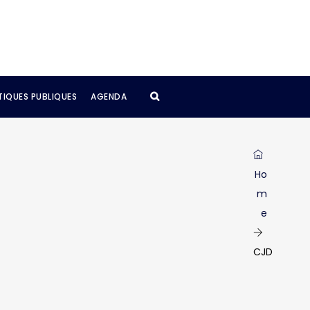
TIQUES PUBLIQUES
AGENDA
Ho
m
e
CJD