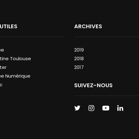
 UTILES
ARCHIVES
ée
2019
tine Toulouse
2018
ter
2017
ée Numérique
c
SUIVEZ-NOUS