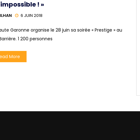
’impossible ! »
ILHAN
6 JUIN 2018
te Garonne organise le 28 juin sa soirée « Prestige » au
arrière. 1 200 personnes
ead More