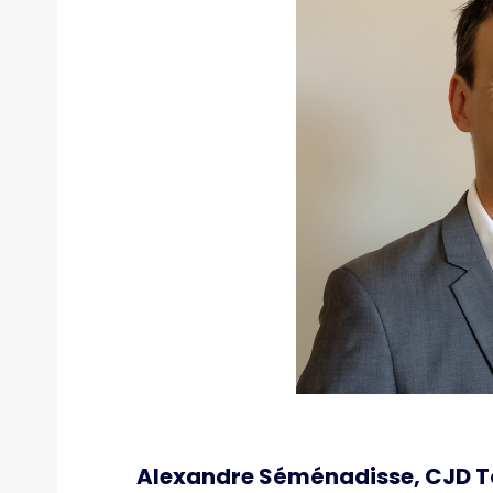
Alexandre Séménadisse, CJD Tou