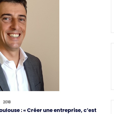
2018
louse : « Créer une entreprise, c’est