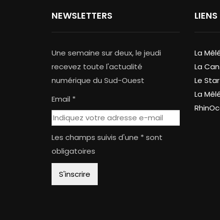
NEWSLETTERS
LIENS
Une semaine sur deux, le jeudi
La Mêl
recevez toute l'actualité
La Can
numérique du Sud-Ouest
Le Star
La Mêl
Email *
RhinOc
Les champs suivis d'une * sont
obligatoires