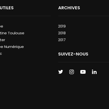
 UTILES
ARCHIVES
ée
2019
tine Toulouse
2018
ter
2017
ée Numérique
c
SUIVEZ-NOUS