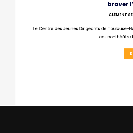
braver l
CLÉMENT SE
Le Centre des Jeunes Dirigeants de Toulouse-Hau
casino-théâtre B
R