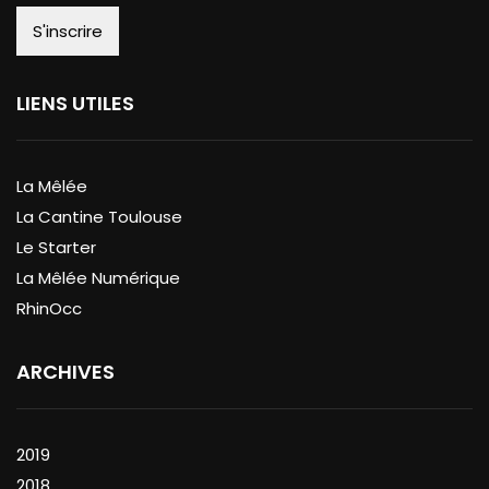
LIENS UTILES
La Mêlée
La Cantine Toulouse
Le Starter
La Mêlée Numérique
RhinOcc
ARCHIVES
2019
2018