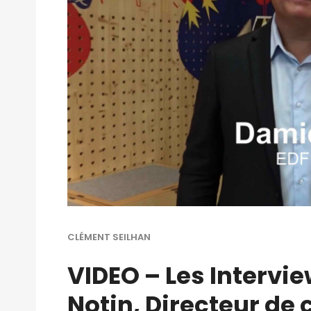
CLÉMENT SEILHAN
VIDEO – Les Intervi
Notin, Directeur de 