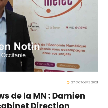
27 OCTOBRE 2021
ews de la MN : Damien
cabinet Direction