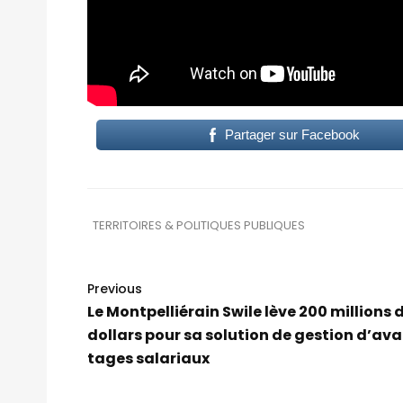
Partager sur Facebook
TERRITOIRES & POLITIQUES PUBLIQUES
Previous
Le Montpelliérain Swile lève 200 millions 
dollars pour sa solution de gestion d’av
tages salariaux