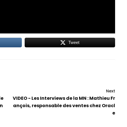
Tweet
Next
de
VIDEO - Les Interviews de la MN : Mathieu Fr
an
ançois, responsable des ventes chez Oracl
e