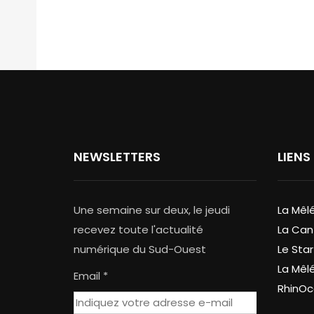
NEWSLETTERS
LIENS
Une semaine sur deux, le jeudi
La Mêl
recevez toute l'actualité
La Can
numérique du Sud-Ouest
Le Star
La Mêl
Email *
RhinOc