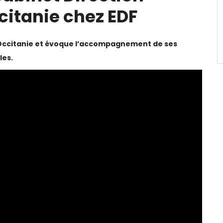
citanie chez EDF
n Occitanie et évoque l’accompagnement de ses
les.