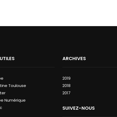
 UTILES
ARCHIVES
ée
2019
tine Toulouse
2018
ter
2017
ée Numérique
c
SUIVEZ-NOUS