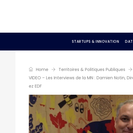
STARTUPS & INNOVATION
DAT
Home
Territoires & Politiques Publiques
VIDEO – Les Interviews de la MN : Damien Notin, Di
ez EDF