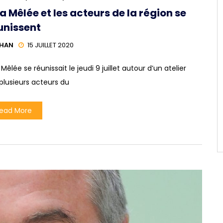
 Mêlée et les acteurs de la région se
unissent
LHAN
15 JUILLET 2020
lée se réunissait le jeudi 9 juillet autour d’un atelier
plusieurs acteurs du
ead More