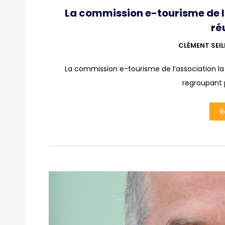
La commission e-tourisme de la
ré
CLÉMENT SEI
La commission e-tourisme de l’association la Mê
regroupant 
R