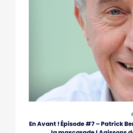
En Avant ! Épisode #7 – Patrick Be
la mascarade ! Agissons d