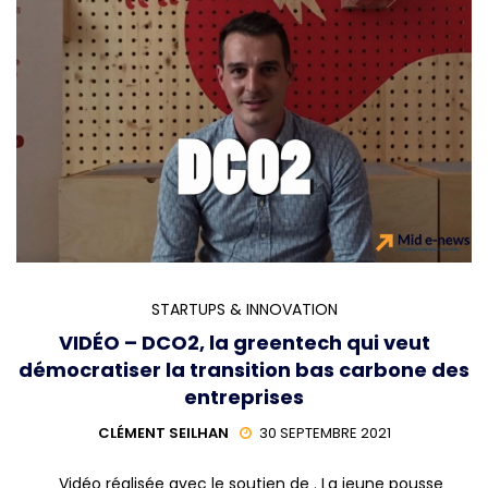
STARTUPS & INNOVATION
VIDÉO – DCO2, la greentech qui veut
démocratiser la transition bas carbone des
entreprises
CLÉMENT SEILHAN
30 SEPTEMBRE 2021
Vidéo réalisée avec le soutien de . La jeune pousse