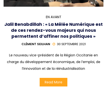
EN AVANT
Jalil Benabdillah : « La Mêlée Numérique est
de ces rendez-vous majeurs qui nous
permettent d’affiner nos politiques »
CLÉMENT SEILHAN
30 SEPTEMBRE 2021
Le nouveau vice-président de la Région Occitanie en
charge du développement économique, de l’emploi, de
l’innovation et de la réindustrialisation
Read More