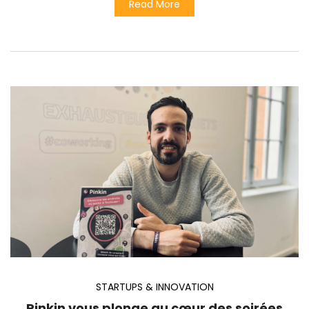
Read More
STARTUPS & INNOVATION
Pinkin vous plonge au cœur des soirées