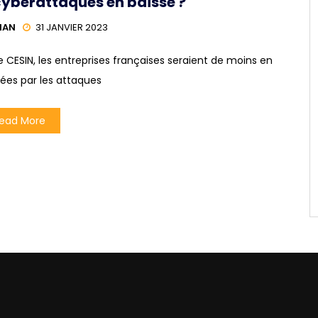
cyberattaques en baisse ?
HAN
31 JANVIER 2023
CESIN, les entreprises françaises seraient de moins en
ées par les attaques
ead More