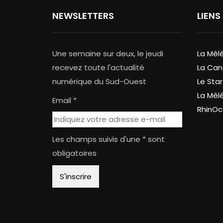
NEWSLETTERS
LIENS
Une semaine sur deux, le jeudi
La Mêl
recevez toute l'actualité
La Can
numérique du Sud-Ouest
Le Star
La Mêl
Email *
RhinOc
Les champs suivis d'une * sont
obligatoires