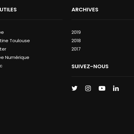
 UTILES
ARCHIVES
ée
2019
tine Toulouse
2018
ter
2017
ée Numérique
c
SUIVEZ-NOUS