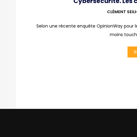
Cybersécurité. Les 
CLÉMENT SEIL
Selon une récente enquête OpinionWay pour le 
moins touch
R