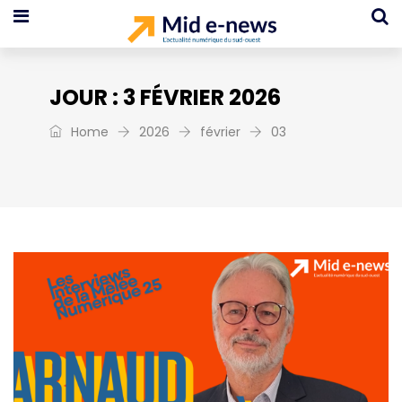
JOUR :
3 FÉVRIER 2026
Home
2026
février
03