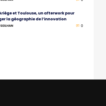
’Ariège et Toulouse, un afterwork pour
ger la géographie de l’innovation
0
SEILHAN