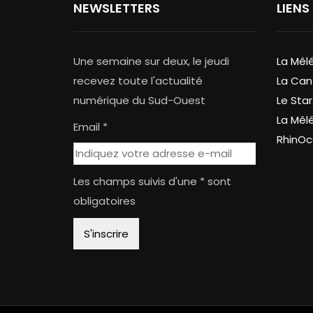
NEWSLETTERS
LIENS
Une semaine sur deux, le jeudi
La Mêl
recevez toute l'actualité
La Can
numérique du Sud-Ouest
Le Star
La Mêl
Email *
RhinOc
Les champs suivis d'une * sont
obligatoires