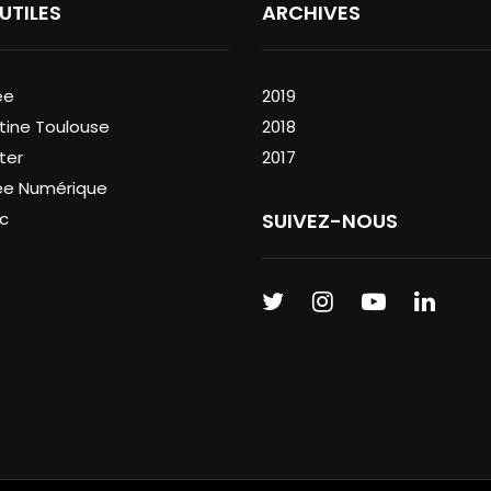
 UTILES
ARCHIVES
ée
2019
tine Toulouse
2018
ter
2017
ée Numérique
c
SUIVEZ-NOUS