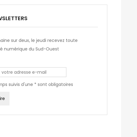
SLETTERS
ine sur deux, le jeudi recevez toute
ité numérique du Sud-Ouest
ps suivis d'une * sont obligatoires