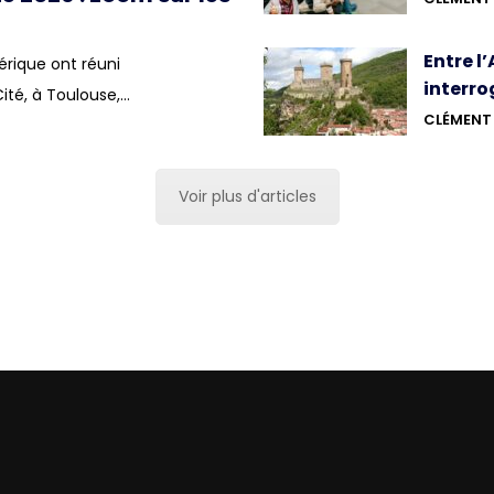
Entre l
érique ont réuni
interro
Cité, à Toulouse,…
CLÉMENT 
Voir plus d'articles