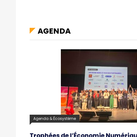
AGENDA
Agenda & Écosystème
Trophées de l’Économie Numérique