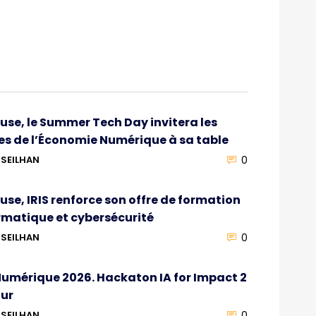
use, le Summer Tech Day invitera les
s de l’Économie Numérique à sa table
0
SEILHAN
use, IRIS renforce son offre de formation
rmatique et cybersécurité
0
SEILHAN
umérique 2026. Hackaton IA for Impact 2
our
0
SEILHAN